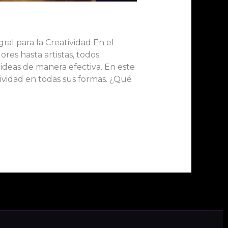
al para la Creatividad En el
res hasta artistas, todos
ideas de manera efectiva. En este
ividad en todas sus formas. ¿Qué