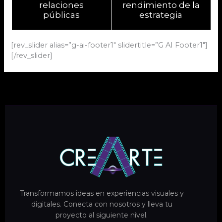
relaciones
rendimiento de la
públicas
estrategia
[rev_slider alias=”g-ai-footer1″ slidertitle=”G AI Footer1″]
[/rev_slider]
Transformamos ideas en experiencias visuales y
digitales. Conecta con nosotros y lleva tu
proyecto al siguiente nivel.